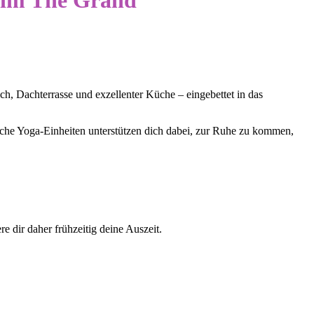
a im The Grand
, Dachterrasse und exzellenter Küche – eingebettet in das
liche Yoga-Einheiten unterstützen dich dabei, zur Ruhe zu kommen,
e dir daher frühzeitig deine Auszeit.