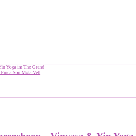
 Yin Yoga im The Grand
 Finca Son Mola Vell