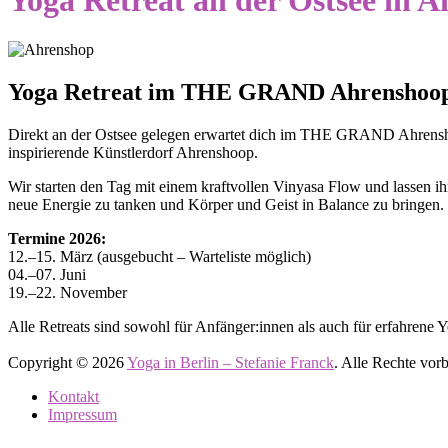
Yoga Retreat an der Ostsee in 
Yoga Retreat im THE GRAND Ahrenshoo
Direkt an der Ostsee gelegen erwartet dich im THE GRAND Ahrenshoo
inspirierende Künstlerdorf Ahrenshoop.
Wir starten den Tag mit einem kraftvollen Vinyasa Flow und lassen i
neue Energie zu tanken und Körper und Geist in Balance zu bringen.
Termine 2026:
12.–15. März (ausgebucht – Warteliste möglich)
04.–07. Juni
19.–22. November
Alle Retreats sind sowohl für Anfänger:innen als auch für erfahrene Yo
Copyright © 2026
Yoga in Berlin – Stefanie Franck
. Alle Rechte vo
Kontakt
Impressum