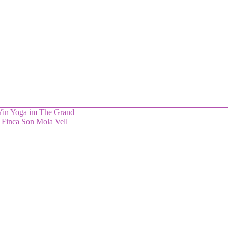
 Yin Yoga im The Grand
 Finca Son Mola Vell