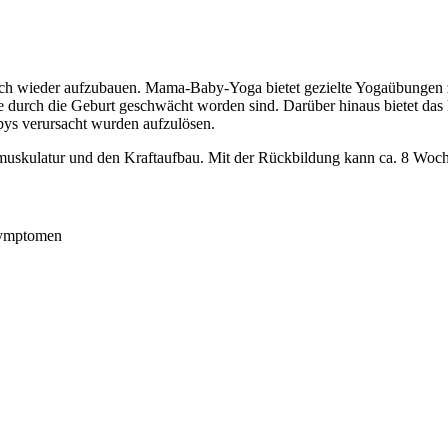
tisch wieder aufzubauen. Mama-Baby-Yoga bietet gezielte Yogaübungen
 durch die Geburt geschwächt worden sind. Darüber hinaus bietet das 
bys verursacht wurden aufzulösen.
hmuskulatur und den Kraftaufbau. Mit der Rückbildung kann ca. 8 Wo
symptomen