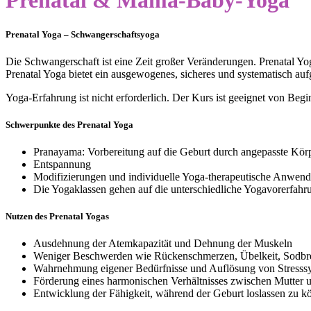
Prenatal & Mama-Baby-Yoga
Prenatal Yoga – Schwangerschaftsyoga
Die Schwangerschaft ist eine Zeit großer Veränderungen. Prenatal Y
Prenatal Yoga bietet ein ausgewogenes, sicheres und systematisch 
Yoga-Erfahrung ist nicht erforderlich. Der Kurs ist geeignet von Beg
Schwerpunkte des Prenatal Yoga
Pranayama: Vorbereitung auf die Geburt durch angepasste Kö
Entspannung
Modifizierungen und individuelle Yoga-therapeutische Anwen
Die Yogaklassen gehen auf die unterschiedliche Yogavorerfahr
Nutzen des Prenatal Yogas
Ausdehnung der Atemkapazität und Dehnung der Muskeln
Weniger Beschwerden wie Rückenschmerzen, Übelkeit, Sodb
Wahrnehmung eigener Bedürfnisse und Auflösung von Stress
Förderung eines harmonischen Verhältnisses zwischen Mutter 
Entwicklung der Fähigkeit, während der Geburt loslassen zu k