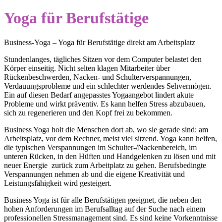
Yoga für Berufstätige
Business-Yoga – Yoga für Berufstätige direkt am Arbeitsplatz
Stundenlanges, tägliches Sitzen vor dem Computer belastet den
Körper einseitig. Nicht selten klagen Mitarbeiter über
Rückenbeschwerden, Nacken- und Schulterverspannungen,
Verdauungsprobleme und ein schlechter werdendes Sehvermögen.
Ein auf diesen Bedarf angepasstes Yogaangebot lindert akute
Probleme und wirkt präventiv. Es kann helfen Stress abzubauen,
sich zu regenerieren und den Kopf frei zu bekommen.
Business Yoga holt die Menschen dort ab, wo sie gerade sind: am
Arbeitsplatz, vor dem Rechner, meist viel sitzend. Yoga kann helfen,
die typischen Verspannungen im Schulter-/Nackenbereich, im
unteren Rücken, in den Hüften und Handgelenken zu lösen und mit
neuer Energie zurück zum Arbeitplatz zu gehen. Berufsbedingte
Verspannungen nehmen ab und die eigene Kreativität und
Leistungsfähigkeit wird gesteigert.
Business Yoga ist für alle Berufstätigen geeignet, die neben den
hohen Anforderungen im Berufsalltag auf der Suche nach einem
professionellen Stressmanagement sind. Es sind keine Vorkenntnisse