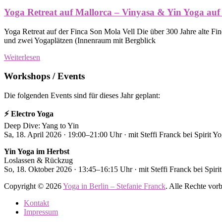
Yoga Retreat auf Mallorca – Vinyasa & Yin Yoga auf
Yoga Retreat auf der Finca Son Mola Vell Die über 300 Jahre alte Finc
und zwei Yogaplätzen (Innenraum mit Bergblick
Weiterlesen
Workshops / Events
Die folgenden Events sind für dieses Jahr geplant:
⚡️ Electro Yoga
Deep Dive: Yang to Yin
Sa, 18. April 2026 · 19:00–21:00 Uhr · mit Steffi Franck bei Spirit Y
Yin Yoga im Herbst
Loslassen & Rückzug
So, 18. Oktober 2026 · 13:45–16:15 Uhr · mit Steffi Franck bei Spiri
Copyright © 2026
Yoga in Berlin – Stefanie Franck
. Alle Rechte vo
Kontakt
Impressum