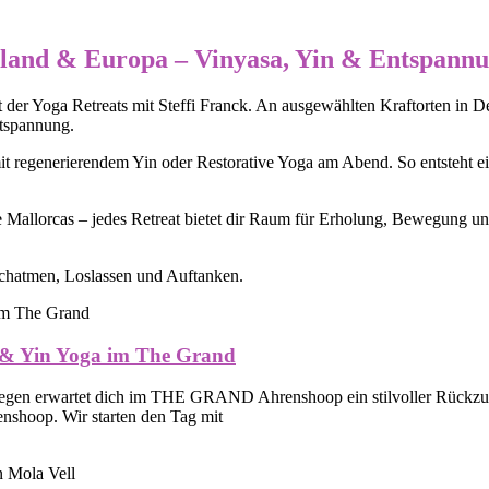
chland & Europa – Vinyasa, Yin & Entspann
t der Yoga Retreats mit Steffi Franck. An ausgewählten Kraftorten in 
ntspannung.
regenerierendem Yin oder Restorative Yoga am Abend. So entsteht eine 
allorcas – jedes Retreat bietet dir Raum für Erholung, Bewegung und
rchatmen, Loslassen und Auftanken.
a & Yin Yoga im The Grand
en erwartet dich im THE GRAND Ahrenshoop ein stilvoller Rückzugs
enshoop. Wir starten den Tag mit