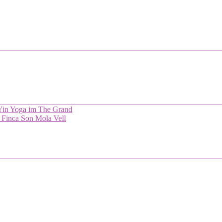
 Yin Yoga im The Grand
 Finca Son Mola Vell