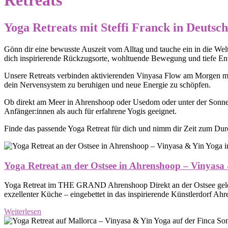
Retreats
Yoga Retreats mit Steffi Franck in Deuts
Gönn dir eine bewusste Auszeit vom Alltag und tauche ein in die Wel
dich inspirierende Rückzugsorte, wohltuende Bewegung und tiefe E
Unsere Retreats verbinden aktivierenden Vinyasa Flow am Morgen mit 
dein Nervensystem zu beruhigen und neue Energie zu schöpfen.
Ob direkt am Meer in Ahrenshoop oder Usedom oder unter der Sonne M
Anfänger:innen als auch für erfahrene Yogis geeignet.
Finde das passende Yoga Retreat für dich und nimm dir Zeit zum Du
Yoga Retreat an der Ostsee in Ahrenshoop – Vinyas
Yoga Retreat im THE GRAND Ahrenshoop Direkt an der Ostsee geleg
exzellenter Küche – eingebettet in das inspirierende Künstlerdorf Ahr
Weiterlesen