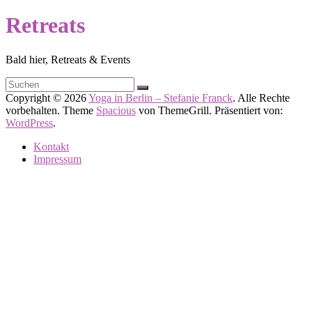
Retreats
Bald hier, Retreats & Events
Copyright © 2026
Yoga in Berlin – Stefanie Franck
. Alle Rechte
vorbehalten. Theme
Spacious
von ThemeGrill. Präsentiert von:
WordPress
.
Kontakt
Impressum