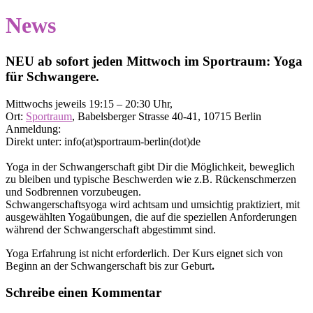
News
NEU ab sofort jeden Mittwoch im Sportraum: Yoga
für Schwangere
.
Mittwochs jeweils 19:15 – 20:30 Uhr,
Ort:
Sportraum
, Babelsberger Strasse 40-41, 10715 Berlin
Anmeldung:
Direkt unter: info(at)sportraum-berlin(dot)de
Yoga in der Schwangerschaft gibt Dir die Möglichkeit, beweglich
zu bleiben und typische Beschwerden wie z.B. Rückenschmerzen
und Sodbrennen vorzubeugen.
Schwangerschaftsyoga wird achtsam und umsichtig praktiziert, mit
ausgewählten Yogaübungen, die auf die speziellen Anforderungen
während der Schwangerschaft abgestimmt sind.
Yoga Erfahrung ist nicht erforderlich. Der Kurs eignet sich von
Beginn an der Schwangerschaft bis zur Geburt
.
Schreibe einen Kommentar