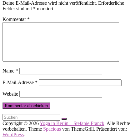
Deine E-Mail-Adresse wird nicht veröffentlicht.
Erforderliche
Felder sind mit
*
markiert
Kommentar
*
Name
*
E-Mail-Adresse
*
Website
Copyright © 2026
Yoga in Berlin – Stefanie Franck
. Alle Rechte
vorbehalten. Theme
Spacious
von ThemeGrill. Präsentiert von:
WordPress
.