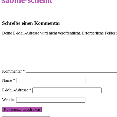
sabine-schenk
Schreibe einen Kommentar
Deine E-Mail-Adresse wird nicht veröffentlicht.
Erforderliche Felder 
Kommentar
*
Name
*
E-Mail-Adresse
*
Website