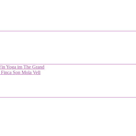
 Yin Yoga im The Grand
 Finca Son Mola Vell