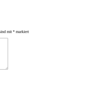
sind mit
*
markiert